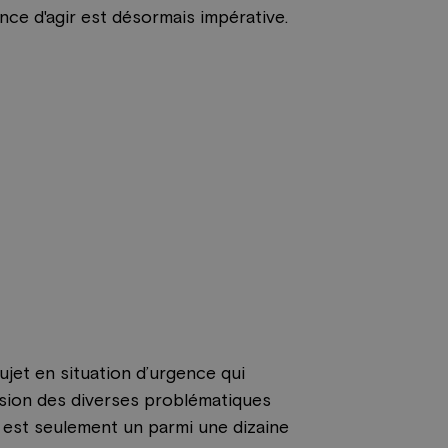
nce d'agir est désormais impérative.
jet en situation d’urgence qui
nsion des diverses problématiques
ue est seulement un parmi une dizaine