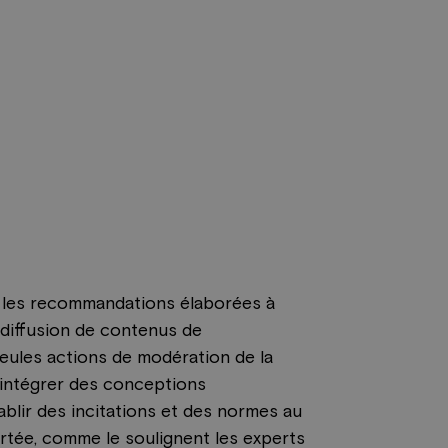
: les recommandations élaborées à
a diffusion de contenus de
seules actions de modération de la
 intégrer des conceptions
blir des incitations et des normes au
tée, comme le soulignent les experts