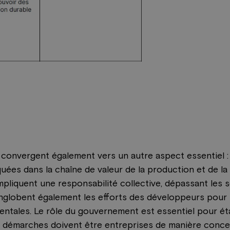
convergent également vers un autre aspect essentiel 
quées dans la chaîne de valeur de la production et de l
pliquent une responsabilité collective, dépassant les 
englobent également les efforts des développeurs pour
ntales. Le rôle du gouvernement est essentiel pour éta
 démarches doivent être entreprises de manière concer