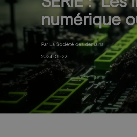
SÉRIE : "Les
numérique ou
Par La Société des demains
2024-01-22