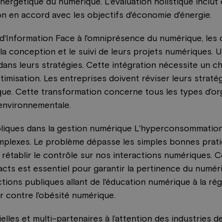
nergétique du numérique. L'évaluation holistique inclu
on en accord avec les objectifs d'économie d'énergie.
'Information Face à l'omniprésence du numérique, les o
a conception et le suivi de leurs projets numériques
dans leurs stratégies. Cette intégration nécessite un c
timisation. Les entreprises doivent réviser leurs stratég
que. Cette transformation concerne tous les types d'o
environnementale.
ubliques dans la gestion numérique L'hyperconsommatio
lexes. Le problème dépasse les simples bonnes pratiqu
ur rétablir le contrôle sur nos interactions numérique
cts est essentiel pour garantir la pertinence du numér
ctions publiques allant de l'éducation numérique à la ré
 contre l'obésité numérique.
elles et multi-partenaires à l’attention des industries d