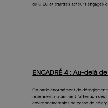
du GIEC et d'autres acteurs engagés da
ENCADRÉ 4 : Au-delà de 
On parle énormément de dérèglements c
retiennent notamment l’attention des 
environnementales ne cesse de s’élargir