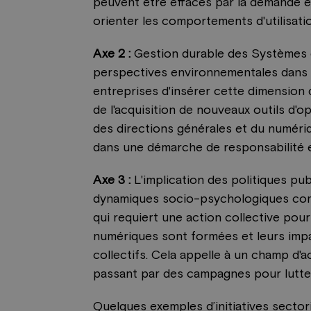
peuvent être effacés par la demande é
orienter les comportements d'utilisati
Axe 2 :
Gestion durable des Systèmes d
perspectives environnementales dans l
entreprises d'insérer cette dimension 
de l'acquisition de nouveaux outils d'op
des directions générales et du numéri
dans une démarche de responsabilité 
Axe 3 :
L'implication des politiques p
dynamiques socio-psychologiques comp
qui requiert une action collective po
numériques sont formées et leurs impa
collectifs. Cela appelle à un champ d'a
passant par des campagnes pour lutter
Quelques exemples d’initiatives sectori