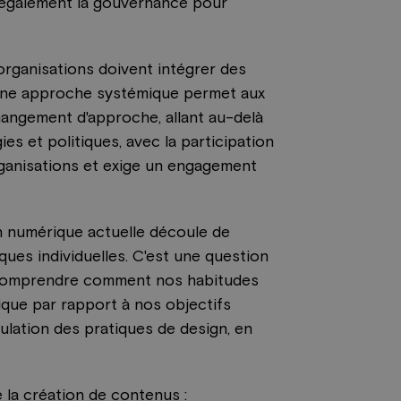
t également la gouvernance pour
rganisations doivent intégrer des
. Une approche systémique permet aux
hangement d'approche, allant au-delà
ies et politiques, avec la participation
rganisations et exige un engagement
n numérique actuelle découle de
es individuelles. C'est une question
s. Comprendre comment nos habitudes
ique par rapport à nos objectifs
gulation des pratiques de design, en
e la création de contenus :