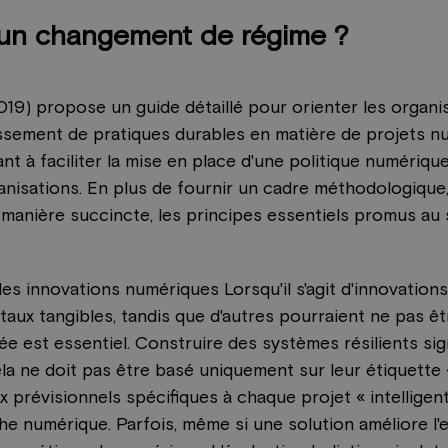
 un changement de régime ?
2019) propose un guide détaillé pour orienter les organi
ablissement de pratiques durables en matière de projets
t à faciliter la mise en place d'une politique numériqu
anisations. En plus de fournir un cadre méthodologique,
manière succincte, les principes essentiels promus au
es innovations numériques Lorsqu'il s'agit d'innovation
ux tangibles, tandis que d'autres pourraient ne pas êt
ée est essentiel. Construire des systèmes résilients si
 ne doit pas être basé uniquement sur leur étiquette « i
prévisionnels spécifiques à chaque projet « intelligent 
numérique. Parfois, même si une solution améliore l'ef