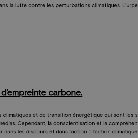
ns la lutte contre les perturbations climatiques. L'urge
d’empreinte carbone.
limatiques et de transition énergétique qui sont les su
médias. Cependant, la conscientisation et la compréhe
 dans les discours et dans l’action = l’action climatiq