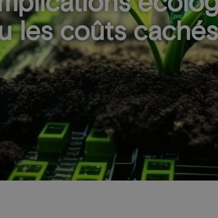
 implications écolo
 les coûts cachés 