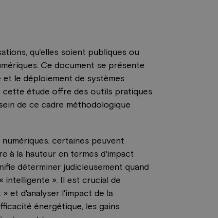
sations, qu'elles soient publiques ou
 numériques. Ce document se présente
e et le déploiement de systèmes
 cette étude offre des outils pratiques
 sein de ce cadre méthodologique
s numériques, certaines peuvent
re à la hauteur en termes d'impact
gnifie déterminer judicieusement quand
ntelligente ». Il est crucial de
» et d'analyser l'impact de la
ficacité énergétique, les gains