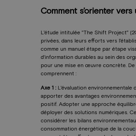
Comment s’orienter vers
L'étude intitulée "The Shift Project" (
privées, dans leurs efforts vers l'ét
comme un manuel étape par étape visan
d'information durables au sein des org
pour une mise en œuvre concrète. De 
comprennent :
Axe 1 :
L'évaluation environnementale d
apporter des avantages environnementa
positif. Adopter une approche équilibr
déployer des solutions numériques. Cela
considérer les bilans environnementaux 
consommation énergétique de la couche 