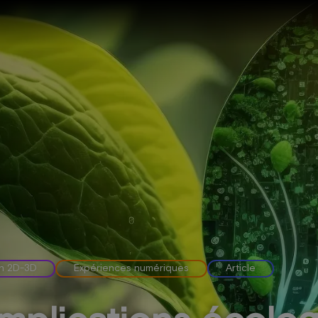
ion 2D-3D
Expériences numériques
Article