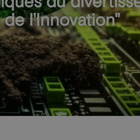
giques du divertis
de l'Innovation"