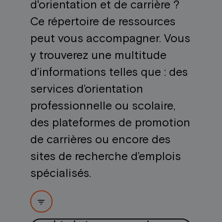
d'orientation et de carrière ?
Ce répertoire de ressources
peut vous accompagner. Vous
y trouverez une multitude
d’informations telles que : des
services d’orientation
professionnelle ou scolaire,
des plateformes de promotion
de carrières ou encore des
sites de recherche d’emplois
spécialisés.
filter_list