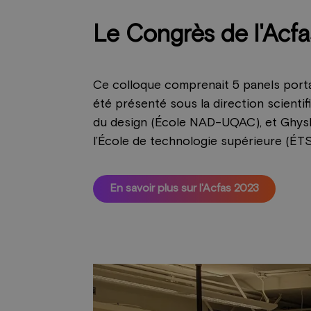
Le Congrès de l'Acfa
Ce colloque comprenait 5 panels portan
été présenté sous la direction scientif
du design (École NAD-UQAC), et Ghysl
l’École de technologie supérieure (ÉTS
En savoir plus sur l'Acfas 2023