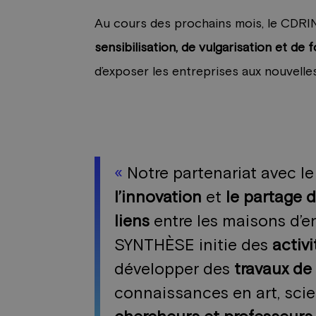
Au cours des prochains mois, le CDRI
sensibilisation, de vulgarisation et de 
d’exposer les entreprises aux nouvelles
«
Notre partenariat avec 
l’innovation
et
le partage 
liens
entre les maisons d’en
SYNTHÈSE initie des
activ
développer des
travaux de
connaissances en art, scie