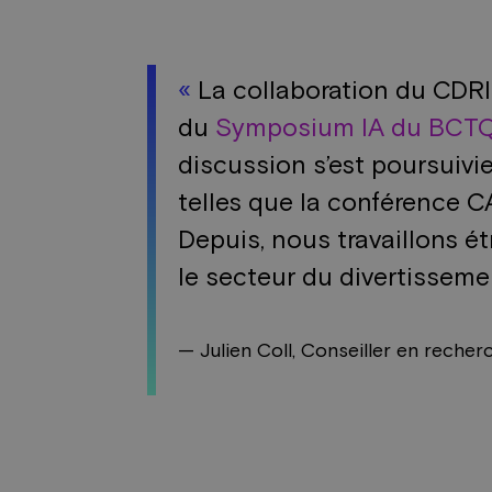
«
La collaboration du CDRI
du
Symposium IA du BCT
discussion s’est poursuivi
telles que la conférence
Depuis, nous travaillons é
le secteur du divertissem
— Julien Coll, Conseiller en reche