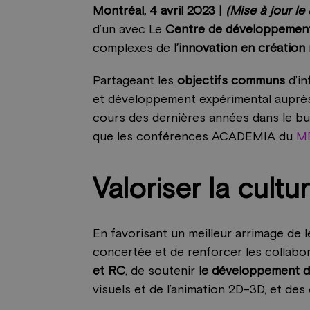
Montréal, 4 avril 2023 |
(Mise à jour le
d’un avec Le
Centre de développement 
complexes de
l’innovation
en création
Partageant les
objectifs communs
d’in
et développement expérimental auprès 
cours des dernières années dans le bu
que les conférences ACADEMIA du
M
Valoriser la cult
En favorisant un meilleur arrimage de l
concertée et de renforcer les collabor
et RC
, de soutenir
le développement d
visuels et de l’animation 2D-3D, et de