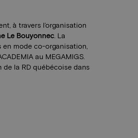
t, à travers l’organisation
e Le Bouyonnec
. La
ns en mode co-organisation,
et ACADEMIA au MEGAMIGS.
on de la RD québécoise dans