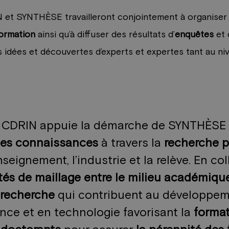
N et SYNTHÈSE travailleront conjointement à organise
formation
ainsi qu’à diffuser des résultats d’
enquêtes
et 
 idées et découvertes d’experts et expertes tant au nive
le CDRIN appuie la démarche de SYNTHÈSE q
des connaissances
à travers la
recherche p
seignement, l’industrie et la relève. En co
ités de maillage entre le milieu académique
 recherche
qui contribuent au développem
nce et en technologie favorisant la
forma