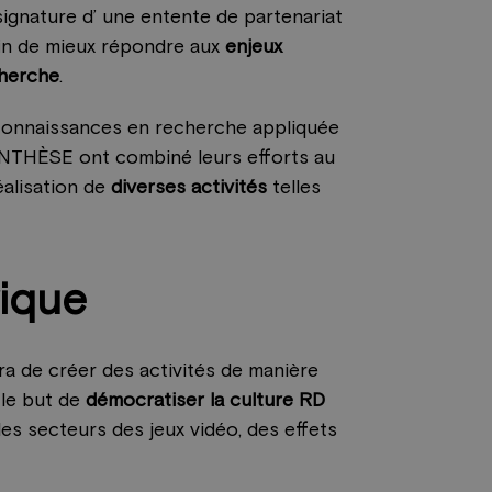
ignature d’ une entente de partenariat
in de mieux répondre aux
enjeux
herche
.
e connaissances en recherche appliquée
SYNTHÈSE ont combiné leurs efforts au
éalisation de
diverses activités
telles
rique
tra de créer des activités de manière
 le but de
démocratiser la culture RD
es secteurs des jeux vidéo, des effets