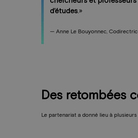
chercheurs et professeurs
d’études
.»
— Anne Le Bouyonnec, Codirectri
Des retombées c
Le partenariat a donné lieu à plusieurs