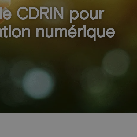
 le CDRIN pour
ation numérique