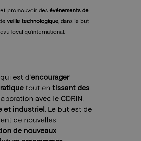
r et promouvoir des
événements de
de
veille technologique
, dans le but
au local qu’international.
ui est d’
encourager
ratique
tout en
tissant des
llaboration avec le CDRIN,
 et industriel
. Le but est de
ent de nouvelles
tion de nouveaux