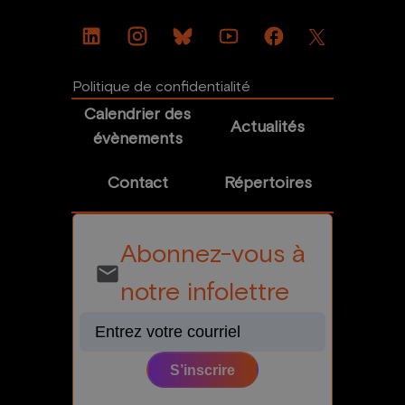
Politique de confidentialité
Calendrier des
Actualités
évènements
Contact
Répertoires
Abonnez-vous à
email
notre infolettre
S’inscrire