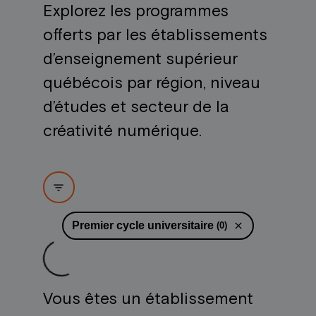
Explorez les programmes
offerts par les établissements
d’enseignement supérieur
québécois par région, niveau
d’études et secteur de la
créativité numérique.
filter_list
Loading...
Premier cycle universitaire
close
(
0
)
Vous êtes un établissement